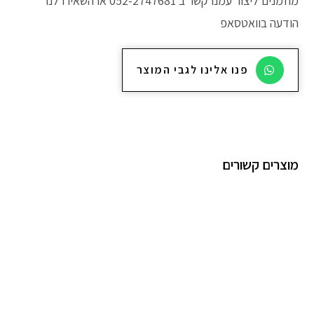
מוזמנים ליצור עמנו קשר ב 052-2747681 או השאירו לנו
הודעה בוואטסאפ
פנו אלינו לגבי המוצר
מוצרים קשורים