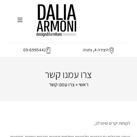
Ski
t
conten
היצירה 4, נתניה
09-8995442
צרו עמנו קשר
ראשי
»
צרו עמנו קשר
לקוחות יקרים שימו לב,