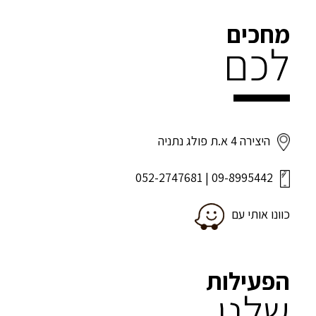
מחכים
לכם
היצירה 4 א.ת פולג נתניה
052-2747681
|
09-8995442
כוונו אותי עם
הפעילות
שלנו