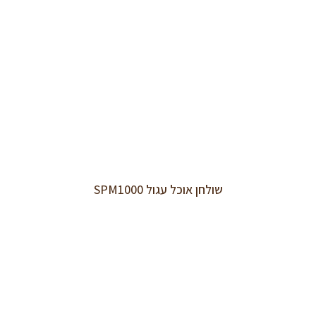
שולחן אוכל עגול SPM1000