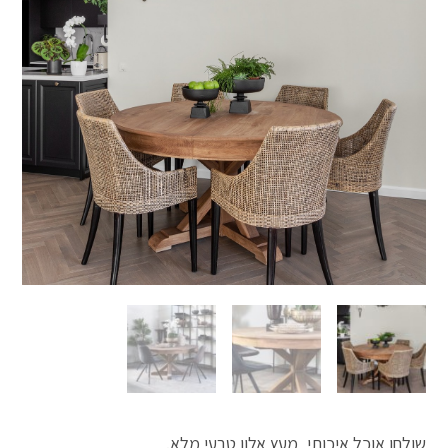
🔍
שולחן אוכל איכותי, מעץ אלון טבעי מלא.