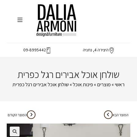
Ski
t
conten
היצירה 4, נתניה
09-8995442
שולחן אוכל אבירים רגל כפרית
ראשי
»
מוצרים
»
פינות אוכל
»
שולחן אוכל אבירים רגל כפרית
המוצר הבא
המוצר הקודם